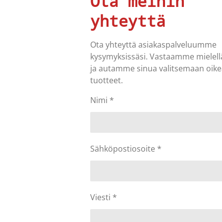
Ota meihin
yhteyttä
Ota yhteyttä asiakaspalveluumme
kysymyksissäsi. Vastaamme miele
ja autamme sinua valitsemaan oike
tuotteet.
Nimi *
Sähköpostiosoite *
Viesti *