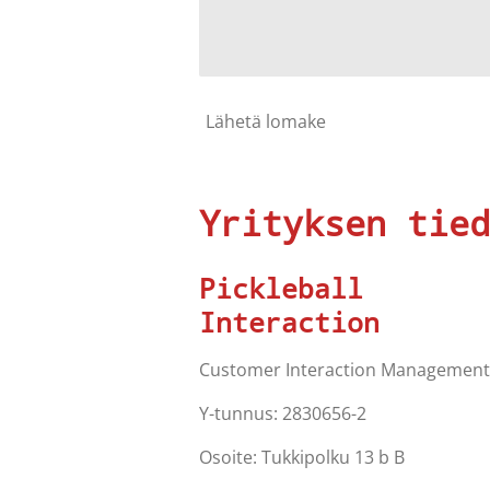
Lähetä lomake
Yrityksen tied
Pickleball
Interaction
Customer Interaction Management
Y-tunnus:
2830656-2
Osoite: Tukkipolku 13 b B