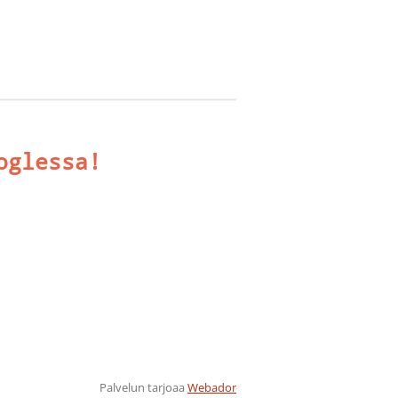
oglessa!
Palvelun tarjoaa
Webador