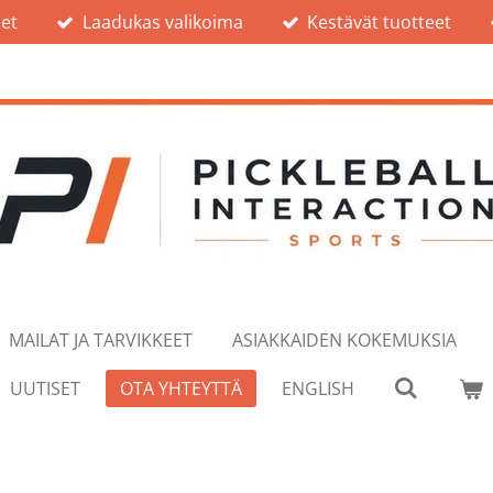
et
Laadukas valikoima
Kestävät tuotteet
MAILAT JA TARVIKKEET
ASIAKKAIDEN KOKEMUKSIA
UUTISET
OTA YHTEYTTÄ
ENGLISH