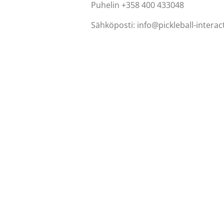
Puhelin +358 400 433048
Sähköposti: info@pickleball-intera